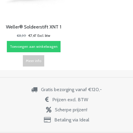
Weller® Soldeerstift XNT 1
€8,30
€7,47 Excl. btw
Toevoegen aan winkelwagen
Meer info
Gratis bezorging vanaf €120,-
Prijzen excl. BTW
Scherpe prijzen!
Betaling via Ideal