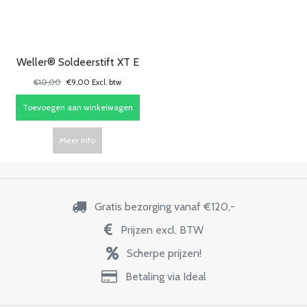
Weller® Soldeerstift XT E
€10,00
€9,00 Excl. btw
Toevoegen aan winkelwagen
Meer info
Gratis bezorging vanaf €120,-
Prijzen excl. BTW
Scherpe prijzen!
Betaling via Ideal