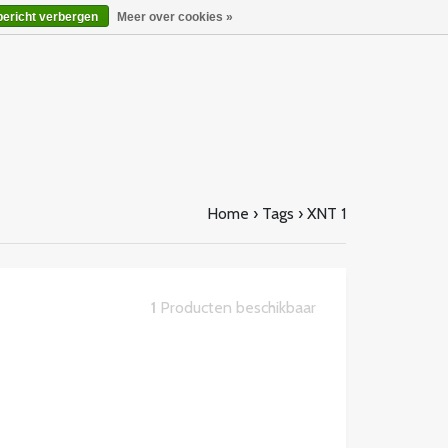
bericht verbergen
Meer over cookies »
Home
›
Tags
›
XNT 1
1
Producten beschikbaar