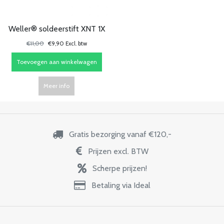
Weller® soldeerstift XNT 1X
€11,00
€9,90 Excl. btw
Toevoegen aan winkelwagen
Meer info
Gratis bezorging vanaf €120,-
Prijzen excl. BTW
Scherpe prijzen!
Betaling via Ideal