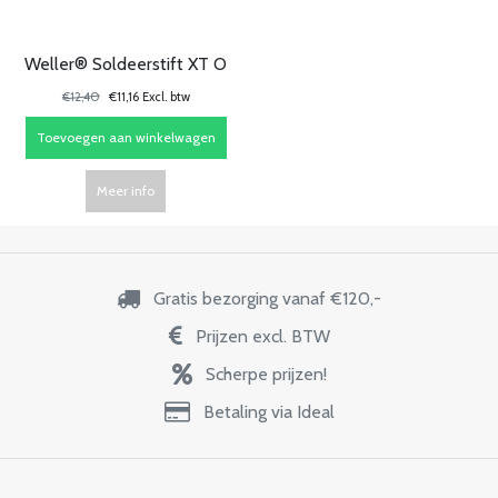
Weller® Soldeerstift XT O
€12,40
€11,16 Excl. btw
Toevoegen aan winkelwagen
Meer info
Gratis bezorging vanaf €120,-
Prijzen excl. BTW
Scherpe prijzen!
Betaling via Ideal