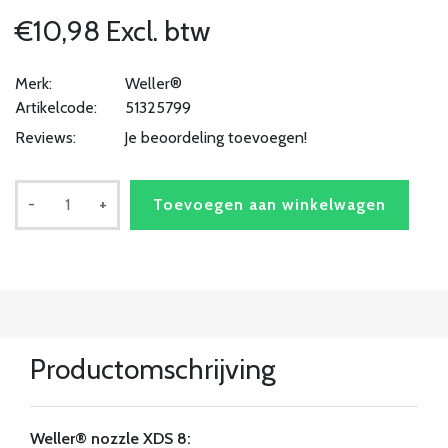
€10,98 Excl. btw
Merk:
Weller®
Artikelcode:
51325799
Reviews:
Je beoordeling toevoegen!
-
+
Toevoegen aan winkelwagen
Productomschrijving
Weller® nozzle XDS 8: