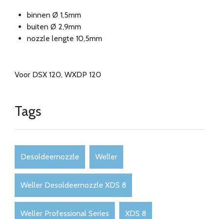
binnen Ø 1,5mm
buiten Ø 2,9mm
nozzle lengte 10,5mm
Voor DSX 120, WXDP 120
Tags
Desoldeernozzle
Weller
Weller Desoldeernozzle XDS 8
Weller Professional Series
XDS 8