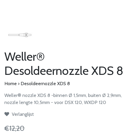
Weller®
Desoldeernozzle XDS 8
Home
›
Desoldeernozzle XDS 8
Weller® nozzle XDS 8 -binnen Ø 1,5mm, buiten Ø 2,9mm,
nozzle lengte 10,5mm - voor DSX 120, WXDP 120
Verlanglijst
€12,20