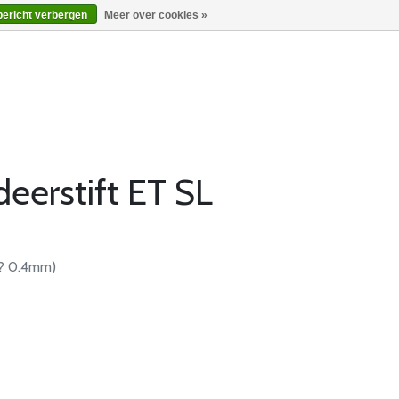
bericht verbergen
Meer over cookies »
eerstift ET SL
Ç? 0.4mm)