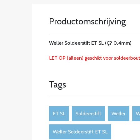
Productomschrijving
Weller Soldeerstift ET SL (Ç? 0.4mm)
LET OP (alleen) geschikt voor soldeerbo
Tags
ET SL
Soldeerstift
Weller
W
Weller Soldeerstift ET SL