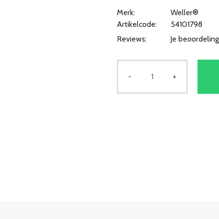
Merk:
Weller®
Artikelcode:
54101798
Reviews:
Je beoordelin
-
+