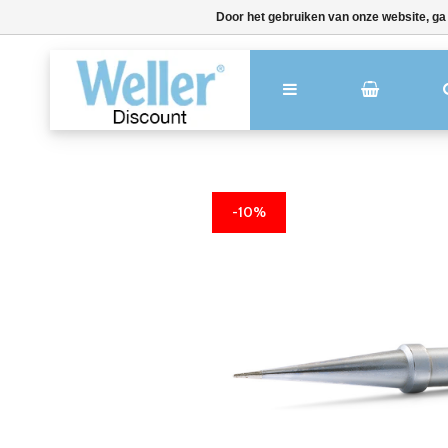
Door het gebruiken van onze website, ga
-10%
-10%