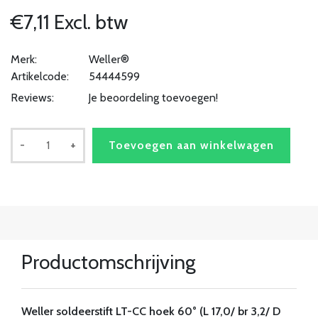
€7,11 Excl. btw
Merk:
Weller®
Artikelcode:
54444599
Reviews:
Je beoordeling toevoegen!
-
+
Toevoegen aan winkelwagen
Productomschrijving
Weller soldeerstift LT-CC hoek 60° (L 17,0/ br 3,2/ D