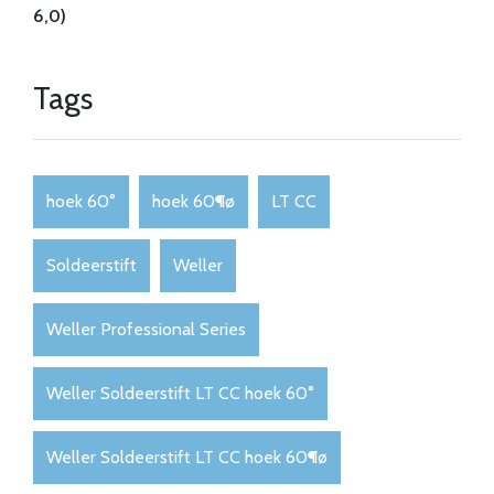
6,0)
Tags
hoek 60°
hoek 60¶ø
LT CC
Soldeerstift
Weller
Weller Professional Series
Weller Soldeerstift LT CC hoek 60°
Weller Soldeerstift LT CC hoek 60¶ø