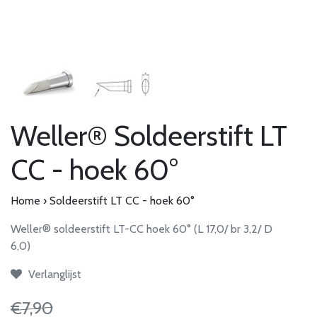
Weller® Soldeerstift LT
CC - hoek 60°
Home
›
Soldeerstift LT CC - hoek 60°
Weller® soldeerstift LT-CC hoek 60° (L 17,0/ br 3,2/ D
6,0)
Verlanglijst
€7,90