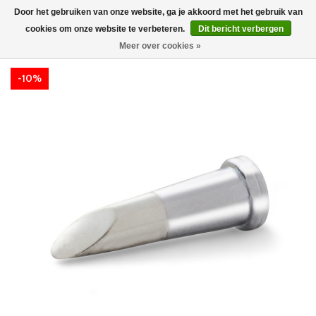
Door het gebruiken van onze website, ga je akkoord met het gebruik van
cookies om onze website te verbeteren.
Dit bericht verbergen
Meer over cookies »
-10%
-10%