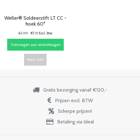
Weller® Soldeerstift LT CC -
hoek 60°
€7,90
€7,11 Excl. btw
Toevoegen aan winkelwagen
Meer info
Gratis bezorging vanaf €120,-
Prijzen excl. BTW
Scherpe prijzen!
Betaling via Ideal