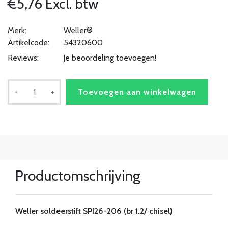
€5,76 Excl. btw
Merk:
Weller®
Artikelcode:
54320600
Reviews:
Je beoordeling toevoegen!
-
+
Toevoegen aan winkelwagen
Productomschrijving
Weller soldeerstift SPI26-206 (br 1.2/ chisel)