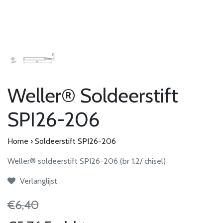
Weller® Soldeerstift
SPI26-206
Home
›
Soldeerstift SPI26-206
Weller® soldeerstift SPI26-206 (br 1.2/ chisel)
Verlanglijst
€6,40