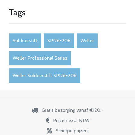
Tags
Soldeerstift
SPI26-206
Weller
Weller Professional Series
Weller Soldeerstift SPI26-206
Gratis bezorging vanaf €120,-
Prijzen excl. BTW
Scherpe prijzen!