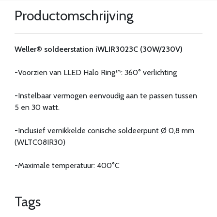
Productomschrijving
Weller® soldeerstation iWLIR3023C (30W/230V)
-Voorzien van LLED Halo Ring™: 360° verlichting
-Instelbaar vermogen eenvoudig aan te passen tussen
5 en 30 watt.
-Inclusief vernikkelde conische soldeerpunt Ø 0,8 mm
(WLTC08IR30)
-Maximale temperatuur: 400°C
Tags