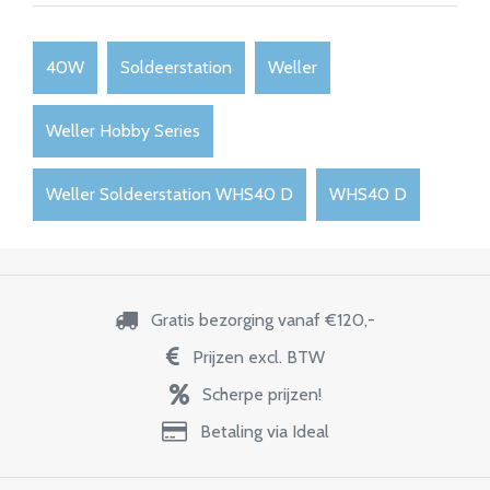
40W
Soldeerstation
Weller
Weller Hobby Series
Weller Soldeerstation WHS40 D
WHS40 D
Gratis bezorging vanaf €120,-
Prijzen excl. BTW
Scherpe prijzen!
Betaling via Ideal