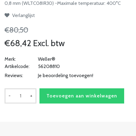
0,8 mm (WLTC08IR30) -Maximale temperatuur: 400°C
Verlanglijst
€80,50
€68,42 Excl. btw
Merk:
Weller®
Artikelcode:
56208810
Reviews:
Je beoordeling toevoegen!
-
+
Toevoegen aan winkelwagen