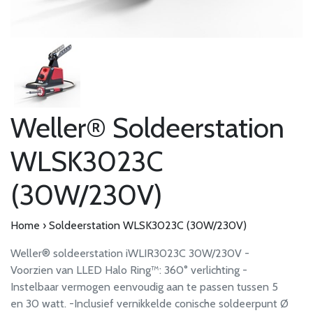
Weller® Soldeerstation
WLSK3023C
(30W/230V)
Home
›
Soldeerstation WLSK3023C (30W/230V)
Weller® soldeerstation iWLIR3023C 30W/230V -
Voorzien van LLED Halo Ring™: 360° verlichting -
Instelbaar vermogen eenvoudig aan te passen tussen 5
en 30 watt. -Inclusief vernikkelde conische soldeerpunt Ø