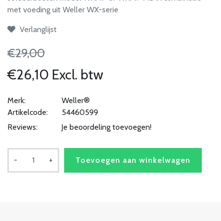
met voeding uit Weller WX-serie
Verlanglijst
€29,00
€26,10 Excl. btw
Merk:
Weller®
Artikelcode:
54460599
Reviews:
Je beoordeling toevoegen!
-
+
Toevoegen aan winkelwagen