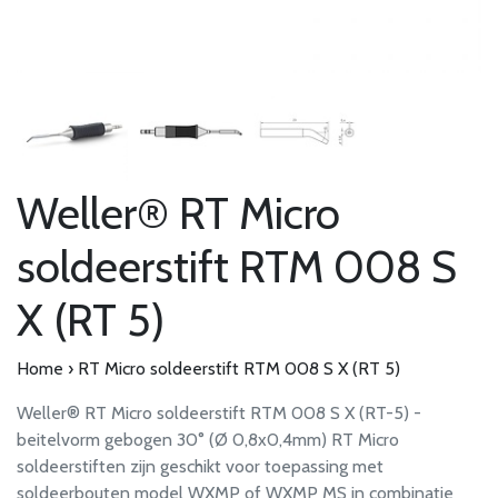
Weller® RT Micro
soldeerstift RTM 008 S
X (RT 5)
Home
›
RT Micro soldeerstift RTM 008 S X (RT 5)
Weller® RT Micro soldeerstift RTM 008 S X (RT-5) -
beitelvorm gebogen 30° (Ø 0,8x0,4mm) RT Micro
soldeerstiften zijn geschikt voor toepassing met
soldeerbouten model WXMP of WXMP MS in combinatie