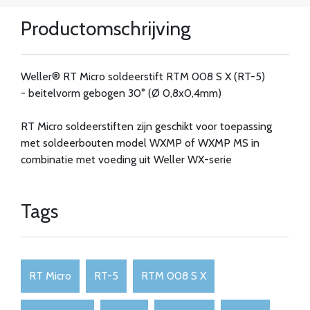
Productomschrijving
Weller® RT Micro soldeerstift RTM 008 S X (RT-5)
- beitelvorm gebogen 30° (Ø 0,8x0,4mm)
RT Micro soldeerstiften zijn geschikt voor toepassing
met soldeerbouten model WXMP of WXMP MS in
combinatie met voeding uit Weller WX-serie
Tags
RT Micro
RT-5
RTM 008 S X