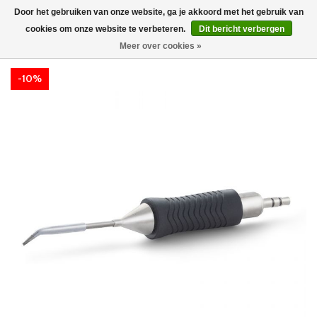
Door het gebruiken van onze website, ga je akkoord met het gebruik van
cookies om onze website te verbeteren.
Dit bericht verbergen
Meer over cookies »
-10%
-10%
-10%