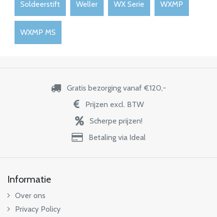
Soldeerstift
Weller
WX Serie
WXMP
WXMP MS
Gratis bezorging vanaf €120,-
Prijzen excl. BTW
Scherpe prijzen!
Betaling via Ideal
Informatie
Over ons
Privacy Policy