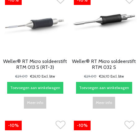
-10%
-10%
Weller® RT Micro soldeerstift
Weller® RT Micro soldeerstift
RTM 013 S (RT-3)
RTM 032 S
€29,00
€26,10 Excl. btw
€29,00
€26,10 Excl. btw
Toevoegen aan winkelwagen
Toevoegen aan winkelwagen
Meer info
Meer info
-10%
-10%