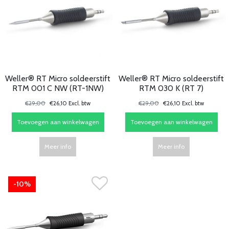
Weller® RT Micro soldeerstift
Weller® RT Micro soldeerstift
RTM 001 C NW (RT-1NW)
RTM 030 K (RT 7)
€29,00
€26,10 Excl. btw
€29,00
€26,10 Excl. btw
Toevoegen aan winkelwagen
Toevoegen aan winkelwagen
Meer info
Meer info
-10%