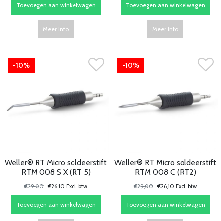
Toevoegen aan winkelwagen
Toevoegen aan winkelwagen
Meer info
Meer info
-10%
-10%
Weller® RT Micro soldeerstift
Weller® RT Micro soldeerstift
RTM 008 S X (RT 5)
RTM 008 C (RT2)
€29,00
€26,10 Excl. btw
€29,00
€26,10 Excl. btw
Toevoegen aan winkelwagen
Toevoegen aan winkelwagen