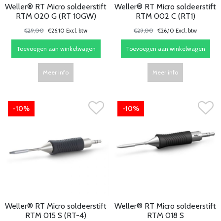
Weller® RT Micro soldeerstift
Weller® RT Micro soldeerstift
RTM 020 G (RT 10GW)
RTM 002 C (RT1)
€29,00
€26,10 Excl. btw
€29,00
€26,10 Excl. btw
Toevoegen aan winkelwagen
Toevoegen aan winkelwagen
Meer info
Meer info
-10%
-10%
Weller® RT Micro soldeerstift
Weller® RT Micro soldeerstift
RTM 015 S (RT-4)
RTM 018 S