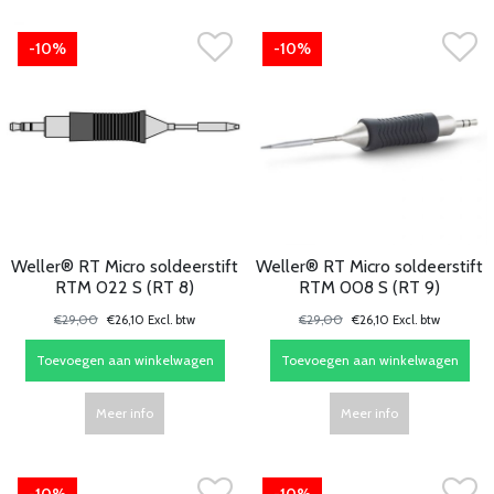
-10%
-10%
Weller® RT Micro soldeerstift
Weller® RT Micro soldeerstift
RTM 022 S (RT 8)
RTM 008 S (RT 9)
€29,00
€26,10 Excl. btw
€29,00
€26,10 Excl. btw
Toevoegen aan winkelwagen
Toevoegen aan winkelwagen
Meer info
Meer info