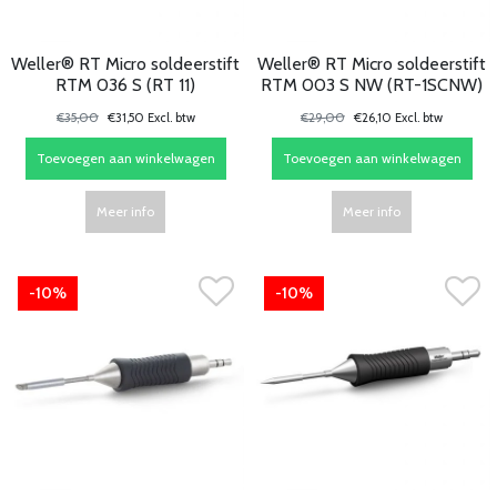
Weller® RT Micro soldeerstift
Weller® RT Micro soldeerstift
RTM 036 S (RT 11)
RTM 003 S NW (RT-1SCNW)
€35,00
€31,50 Excl. btw
€29,00
€26,10 Excl. btw
Toevoegen aan winkelwagen
Toevoegen aan winkelwagen
Meer info
Meer info
-10%
-10%