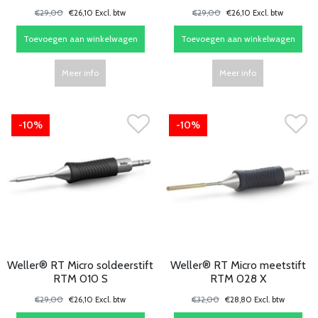
€29,00
€26,10 Excl. btw
€29,00
€26,10 Excl. btw
Toevoegen aan winkelwagen
Toevoegen aan winkelwagen
Meer info
Meer info
-10%
-10%
Weller® RT Micro soldeerstift
Weller® RT Micro meetstift
RTM 010 S
RTM 028 X
€29,00
€26,10 Excl. btw
€32,00
€28,80 Excl. btw