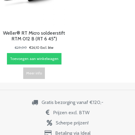
Weller® RT Micro soldeerstift
RTM 012 B (RT 6 45°)
€29,00
€26,10 Excl. btw
Toevoegen aan winkelwagen
Meer info
Gratis bezorging vanaf €120,-
Prijzen excl. BTW
Scherpe prijzen!
Betaling via Ideal