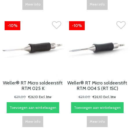
Meer info
Meer info
-10%
-10%
Weller® RT Micro soldeerstift
Weller® RT Micro soldeerstift
RTM 025 K
RTM 004 S (RT 1SC)
€29,00
€26,10 Excl. btw
€29,00
€26,10 Excl. btw
Toevoegen aan winkelwagen
Toevoegen aan winkelwagen
Meer info
Meer info