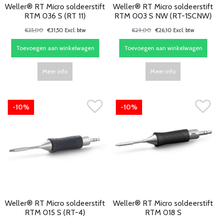
Weller® RT Micro soldeerstift
Weller® RT Micro soldeerstift
RTM 036 S (RT 11)
RTM 003 S NW (RT-1SCNW)
€35,00
€31,50 Excl. btw
€29,00
€26,10 Excl. btw
Toevoegen aan winkelwagen
Toevoegen aan winkelwagen
Meer info
Meer info
-10%
-10%
Weller® RT Micro soldeerstift
Weller® RT Micro soldeerstift
RTM 015 S (RT-4)
RTM 018 S