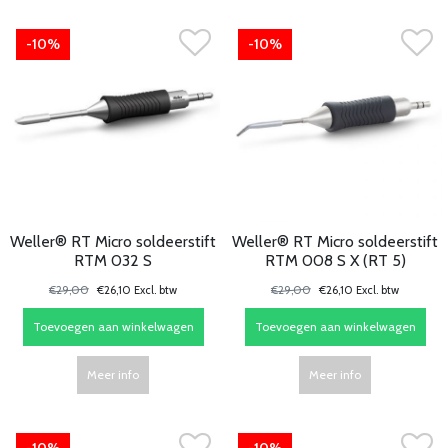
-10%
-10%
Weller® RT Micro soldeerstift
Weller® RT Micro soldeerstift
RTM 032 S
RTM 008 S X (RT 5)
€29,00
€26,10 Excl. btw
€29,00
€26,10 Excl. btw
Toevoegen aan winkelwagen
Toevoegen aan winkelwagen
Meer info
Meer info