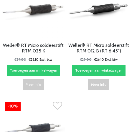
Weller® RT Micro soldeerstift
Weller® RT Micro soldeerstift
RTM 025 K
RTM 012 B (RT 6 45°)
€29,00
€26,10 Excl. btw
€29,00
€26,10 Excl. btw
Toevoegen aan winkelwagen
Toevoegen aan winkelwagen
Meer info
Meer info
-10%