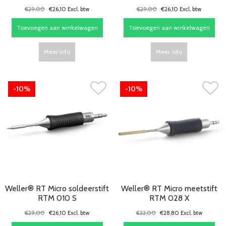
€29,00
€26,10 Excl. btw
€29,00
€26,10 Excl. btw
Toevoegen aan winkelwagen
Toevoegen aan winkelwagen
Meer info
Meer info
-10%
-10%
Weller® RT Micro soldeerstift
Weller® RT Micro meetstift
RTM 010 S
RTM 028 X
€29,00
€26,10 Excl. btw
€32,00
€28,80 Excl. btw