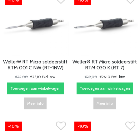
-10%
-10%
Weller® RT Micro soldeerstift
Weller® RT Micro soldeerstift
RTM 001 C NW (RT-1NW)
RTM 030 K (RT 7)
€29,00
€26,10 Excl. btw
€29,00
€26,10 Excl. btw
Toevoegen aan winkelwagen
Toevoegen aan winkelwagen
Meer info
Meer info
-10%
-10%