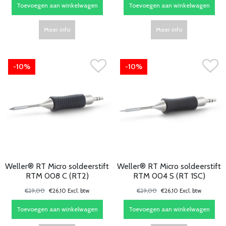
Toevoegen aan winkelwagen
Toevoegen aan winkelwagen
Meer info
Meer info
-10%
-10%
Weller® RT Micro soldeerstift
Weller® RT Micro soldeerstift
RTM 008 C (RT2)
RTM 004 S (RT 1SC)
€29,00
€26,10 Excl. btw
€29,00
€26,10 Excl. btw
Toevoegen aan winkelwagen
Toevoegen aan winkelwagen