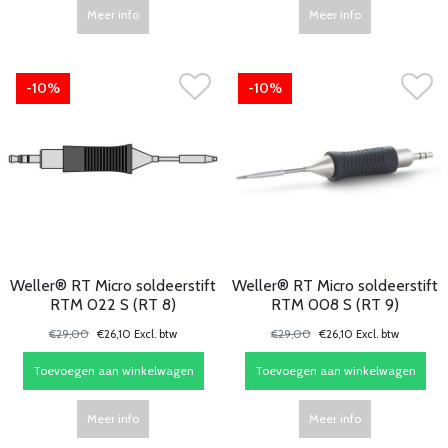
Meer info
Meer info
-10%
-10%
Weller® RT Micro soldeerstift
Weller® RT Micro soldeerstift
RTM 022 S (RT 8)
RTM 008 S (RT 9)
€29,00
€26,10 Excl. btw
€29,00
€26,10 Excl. btw
Toevoegen aan winkelwagen
Toevoegen aan winkelwagen
Meer info
Meer info