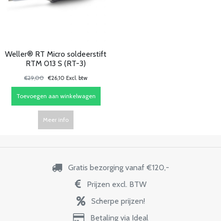
Weller® RT Micro soldeerstift
RTM 013 S (RT-3)
€29,00
€26,10 Excl. btw
Toevoegen aan winkelwagen
Meer info
Gratis bezorging vanaf €120,-
Prijzen excl. BTW
Scherpe prijzen!
Betaling via Ideal