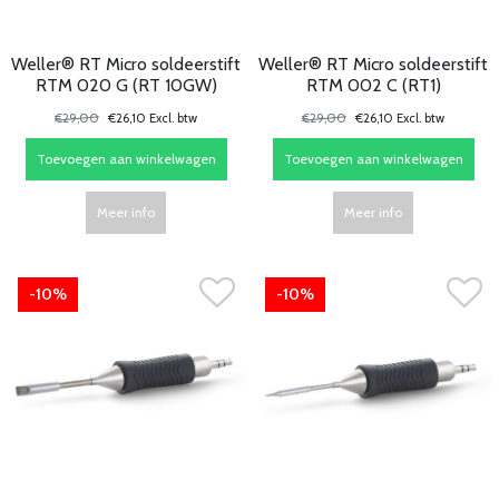
Weller® RT Micro soldeerstift
Weller® RT Micro soldeerstift
RTM 020 G (RT 10GW)
RTM 002 C (RT1)
€29,00
€26,10 Excl. btw
€29,00
€26,10 Excl. btw
Toevoegen aan winkelwagen
Toevoegen aan winkelwagen
Meer info
Meer info
-10%
-10%