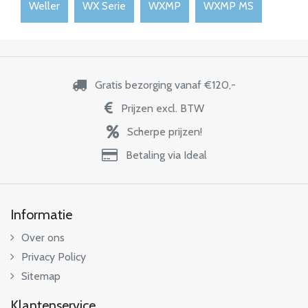
Weller
WX Serie
WXMP
WXMP MS
Gratis bezorging vanaf €120,-
Prijzen excl. BTW
Scherpe prijzen!
Betaling via Ideal
Informatie
Over ons
Privacy Policy
Sitemap
Klantenservice