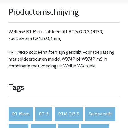
Productomschrijving
Weller® RT Micro soldeerstift RTM 013 S (RT-3)
-beitelvorm (Ø 1,3x0,4mm)
-RT Micro soldeerstiften zijn geschikt voor toepassing
met soldeerbouten model WXMP of WXMP MS in
combinatie met voeding uit Weller WX-serie
Tags
RT Micro
RT-3
RTM 013 S
Soldeerstift