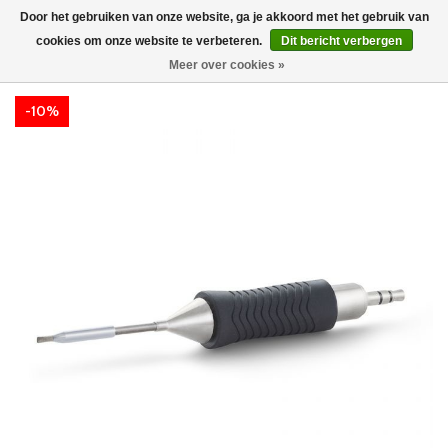
Door het gebruiken van onze website, ga je akkoord met het gebruik van
cookies om onze website te verbeteren.
Dit bericht verbergen
Meer over cookies »
-10%
-10%
-10%