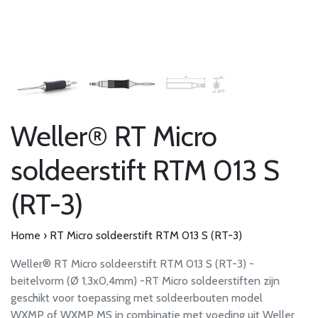
Weller® RT Micro
soldeerstift RTM 013 S
(RT-3)
Home
›
RT Micro soldeerstift RTM 013 S (RT-3)
Weller® RT Micro soldeerstift RTM 013 S (RT-3) -
beitelvorm (Ø 1,3x0,4mm) -RT Micro soldeerstiften zijn
geschikt voor toepassing met soldeerbouten model
WXMP of WXMP MS in combinatie met voeding uit Weller