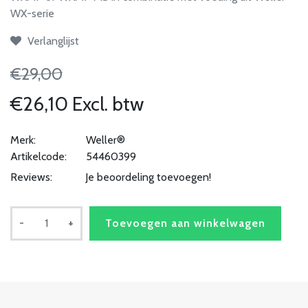
WX-serie
Verlanglijst
€29,00
€26,10 Excl. btw
Merk:
Weller®
Artikelcode:
54460399
Reviews:
Je beoordeling toevoegen!
-
+
Toevoegen aan winkelwagen