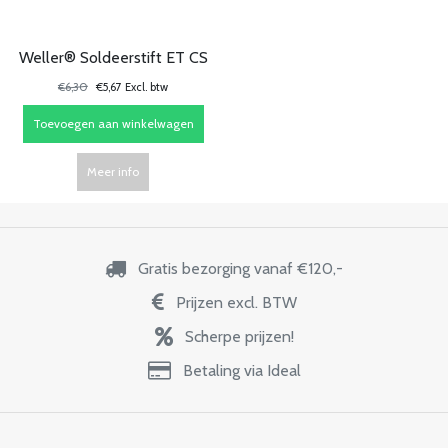
Weller® Soldeerstift ET CS
€6,30
€5,67 Excl. btw
Toevoegen aan winkelwagen
Meer info
Gratis bezorging vanaf €120,-
Prijzen excl. BTW
Scherpe prijzen!
Betaling via Ideal