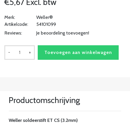
€5,67 Excl. btw
Merk:
Weller®
Artikelcode:
54101099
Reviews:
Je beoordeling toevoegen!
-
+
Toevoegen aan winkelwagen
Productomschrijving
Weller soldeerstift ET CS (3.2mm)