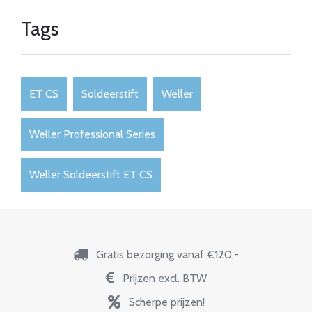
Tags
ET CS
Soldeerstift
Weller
Weller Professional Series
Weller Soldeerstift ET CS
Gratis bezorging vanaf €120,-
Prijzen excl. BTW
Scherpe prijzen!