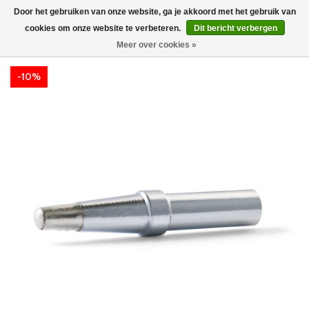
Door het gebruiken van onze website, ga je akkoord met het gebruik van
cookies om onze website te verbeteren.
Dit bericht verbergen
Meer over cookies »
-10%
-10%