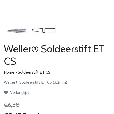
Weller® Soldeerstift ET
CS
Home
›
Soldeerstift ET CS
Weller® Soldeerstift ET CS (3.2mm)
Verlanglijst
€6,30